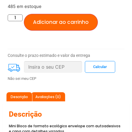
485 em estoque
Adicionar ao carrinho
Consulte o prazo estimado e valor da entrega
Não sei meu CEP
Descrição
Avaliações (0)
Descrição
Mini Bloco de formato ecológico envelope com autoadesivos
e capa com detalhes vazados.