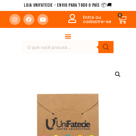
Loja Unifatecie - Envio para todo o país 📦🚚
0
Entre ou
cadastre-se