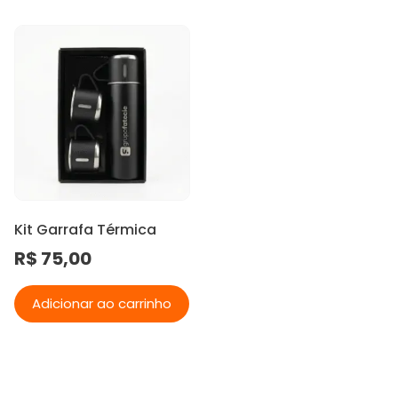
Kit Garrafa Térmica
R$
75,00
Adicionar ao carrinho