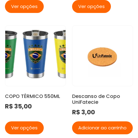
Ver opções
Ver opções
COPO TÉRMICO 550ML
Descanso de Copo
UniFatecie
R$
35,00
R$
3,00
Ver opções
Adicionar ao carrinho