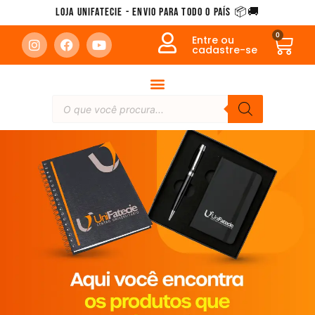
Loja Unifatecie - Envio para todo o país 📦🚚
0
Entre ou
cadastre-se