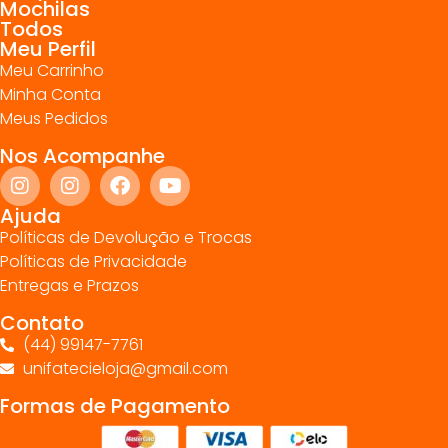
Mochilas
Todos
Meu Perfil
Meu Carrinho
Minha Conta
Meus Pedidos
Nos Acompanhe
Ajuda
Políticas de Devolução e Trocas
Políticas de Privacidade
Entregas e Prazos
Contato
(44) 99147-7761
unifatecieloja@gmail.com
Formas de Pagamento