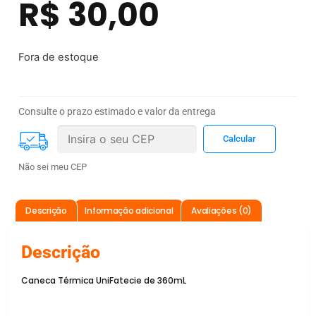
R$
30,00
Fora de estoque
Consulte o prazo estimado e valor da entrega
Não sei meu CEP
Descrição
Informação adicional
Avaliações (0)
Descrição
Caneca Térmica UniFatecie de 360mL