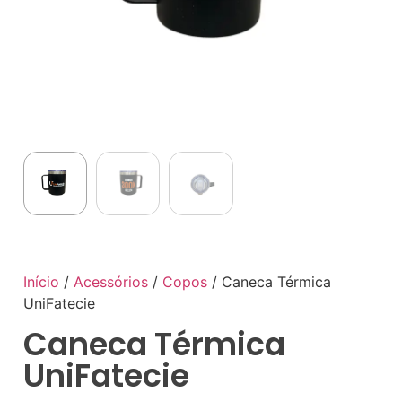
Início
/
Acessórios
/
Copos
/ Caneca Térmica
UniFatecie
Caneca Térmica
UniFatecie