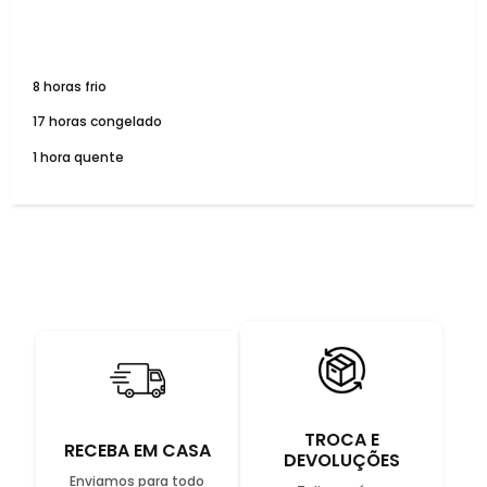
8 horas frio
17 horas congelado
1 hora quente
TROCA E
RECEBA EM CASA
DEVOLUÇÕES
Enviamos para todo