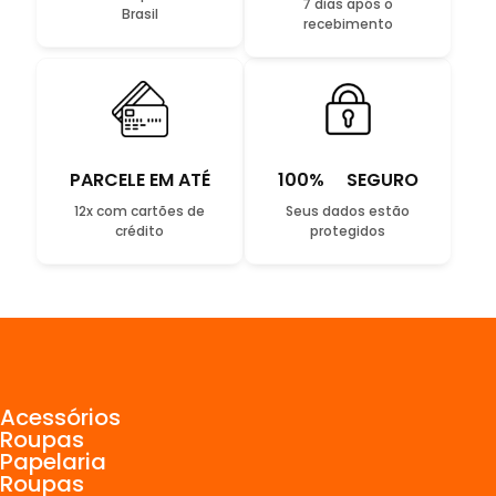
7 dias após o
Brasil
recebimento
PARCELE EM ATÉ
100% SEGURO
12x com cartões de
Seus dados estão
crédito
protegidos
Acessórios
Roupas
Papelaria
Roupas