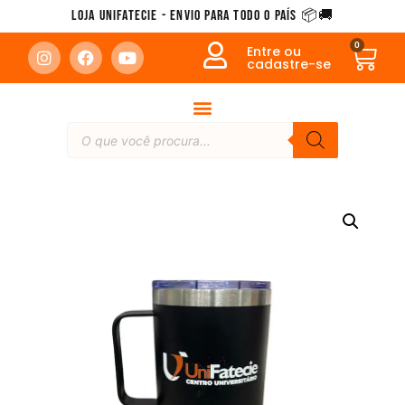
Loja Unifatecie - Envio para todo o país 📦🚚
0
Entre ou
cadastre-se