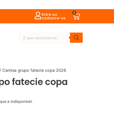
0
Entre ou
cadastre-se
s
/ Camisa grupo fatecie copa 2026
o fatecie copa
que e indisponível.