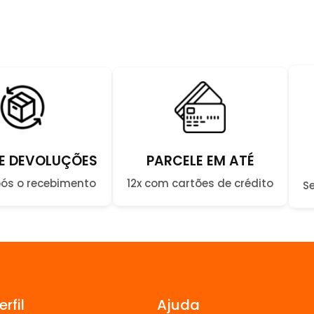
PARCELE EM ATÉ
E DEVOLUÇÕES
12x com cartões de crédito
pós o recebimento
S
rfil
Ajuda