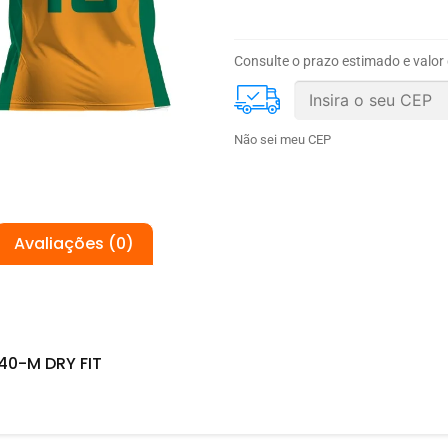
Consulte o prazo estimado e valor
Não sei meu CEP
Avaliações (0)
40-M DRY FIT