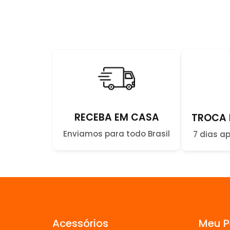
RECEBA EM CASA
TROCA 
Enviamos para todo Brasil
7 dias a
Acessórios
Meu Pe