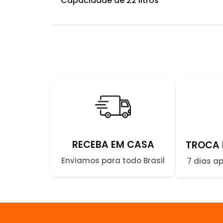
Capacidade de 22 litros
RECEBA EM CASA
TROCA 
Enviamos para todo Brasil
7 dias a