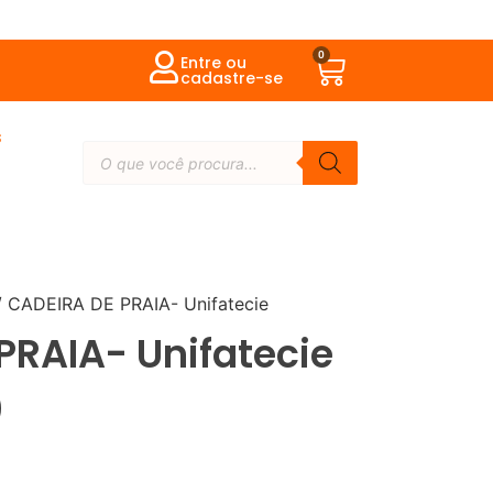
0
Entre ou
cadastre-se
s
 CADEIRA DE PRAIA- Unifatecie
PRAIA- Unifatecie
0