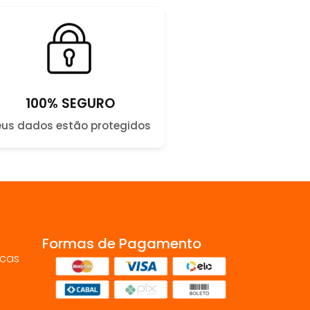
100% SEGURO
eus dados estão protegidos
Formas de Pagamento
ocas