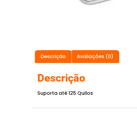
Descrição
Avaliações (0)
Descrição
Suporta até 125 Quilos